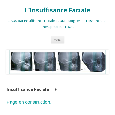
L'Insuffisance Faciale
SAOS par Insuffisance Faciale et ODF : soigner la croissance. La
Thérapeutique LROC.
Aller
Menu
au
contenu
principal
Insuffisance Faciale – IF
Page en construction.