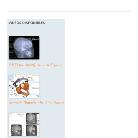
VIDÉOS DISPONIBLES
SAOS par Insuffisance d'Espace
Avancée Bimaxillaire Simultanée