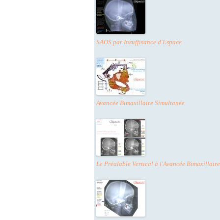
SAOS par Insuffisance d'Espace
Avancée Bimaxillaire Simultanée
Le Préalable Vertical à l'Avancée Bimaxillaire