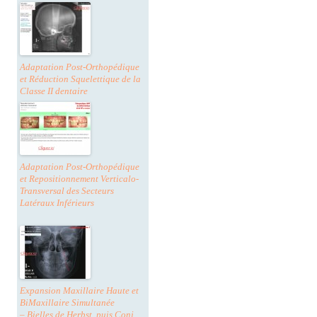
Adaptation Post-Orthopédique
et Réduction Squelettique de la
Classe II dentaire
Adaptation Post-Orthopédique
et Repositionnement Verticalo-
Transversal des Secteurs
Latéraux Inférieurs
Expansion Maxillaire Haute et
BiMaxillaire Simultanée
– Bielles de Herbst, puis Conj