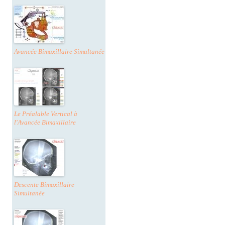
Avancée Bimaxillaire Simultanée
Le Préalable Vertical à
l'Avancée Bimaxillaire
Descente Bimaxillaire
Simultanée