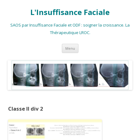
L'Insuffisance Faciale
SAOS par Insuffisance Faciale et ODF : soigner la croissance. La
Thérapeutique LROC.
Aller
Menu
au
contenu
principal
Classe II div 2